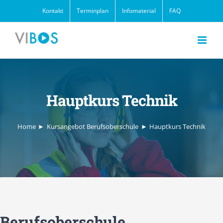
Zum
Kontakt
Terminplan
Infomaterial
FAQ
Inhalt
springen
Hauptkurs Technik
Home
Kursangebot Berufsoberschule
Hauptkurs Technik
Berufsoberschule