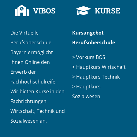
VIBOS
KURSE
Die Virtuelle
Kursangebot
Berufsoberschule
Berufsoberschule
Bayern ermöglicht
> Vorkurs BOS
Ihnen Online den
> Hauptkurs Wirtschaft
Erwerb der
> Hauptkurs Technik
Fachhochschulreife.
> Hauptkurs
Wir bieten Kurse in den
Sozialwesen
Fachrichtungen
Wirtschaft, Technik und
Sozialwesen an.